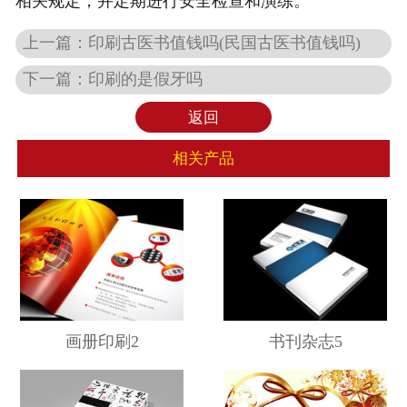
相关规定，并定期进行安全检查和演练。
上一篇：
印刷古医书值钱吗(民国古医书值钱吗)
下一篇：
印刷的是假牙吗
返回
相关产品
画册印刷2
书刊杂志5