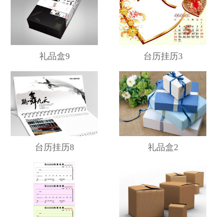
礼品盒9
台历挂历3
台历挂历8
礼品盒2