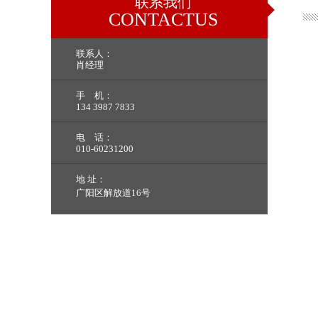
联系我们
CONTACTUS
联系人：
肖经理
手 机：
134 3987 7833
电 话：
010-60231200
地 址：
广阳区解放道16号