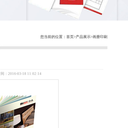
您当前的位置：
首页
>
产品展示
>
画册印刷
：2016-03-18 11:02:14