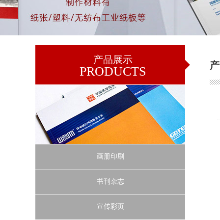
产品展示
产
PRODUCTS
画册印刷
书刊杂志
宣传彩页