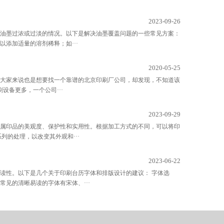
2023-09-26
油墨过浓或过淡的情况。以下是解决油墨覆盖问题的一些常见方案：
添加适量的溶剂稀释；如···
2020-05-25
于大家来说也是想要找一个靠谱的北京印刷厂公司，却发现，不知道该
设备更多，一个公司···
2023-09-29
属印品的美观度、保护性和实用性。根据加工方式的不同，可以将印
的处理，以改变其外观和···
2023-06-22
读性。以下是几个关于印刷台历字体和排版设计的建议： 字体选
见的清晰易读的字体有宋体、···