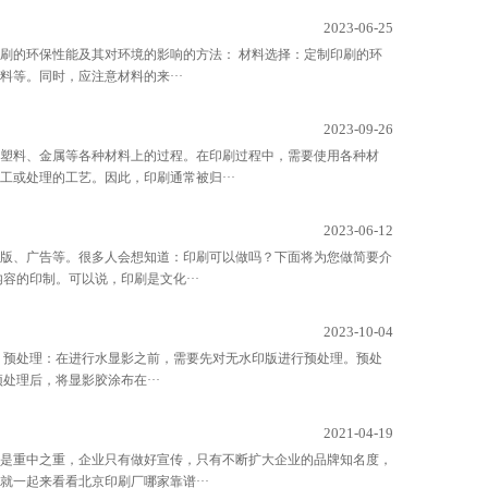
2023-06-25
刷的环保性能及其对环境的影响的方法： 材料选择：定制印刷的环
等。同时，应注意材料的来···
2023-09-26
塑料、金属等各种材料上的过程。在印刷过程中，需要使用各种材
或处理的工艺。因此，印刷通常被归···
2023-06-12
版、广告等。很多人会想知道：印刷可以做吗？下面将为您做简要介
容的印制。可以说，印刷是文化···
2023-10-04
 预处理：在进行水显影之前，需要先对无水印版进行预处理。预处
理后，将显影胶涂布在···
2021-04-19
更是重中之重，企业只有做好宣传，只有不断扩大企业的品牌知名度，
一起来看看北京印刷厂哪家靠谱···