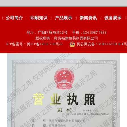
公司简介
印刷知识
产品展示
新闻资讯
设备展示
地址：广阳区解放道16号 手机：134 3987 7833
版权所有：廊坊福崇包装制品有限公司
ICP备案号：
冀ICP备19000738号-5
冀公网安备 13100302001061