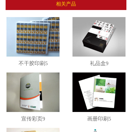
相关产品
不干胶印刷5
礼品盒9
宣传彩页9
画册印刷5