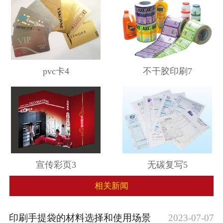
pvc卡4
不干胶印刷7
宣传彩页3
无碳复写5
相关新闻
印刷手提袋的材料选择和使用场景
2023-07-07