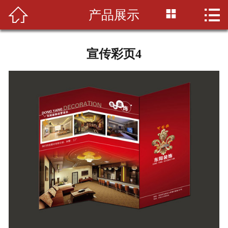



产品展示
首页

公司简介
宣传彩页4
印刷知识
产品展示
新闻资讯
设备展示
联系我们