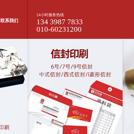
24小时服务热线
134 3987 7833
联系我们
010-60231200