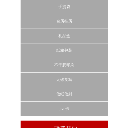
手提袋
台历挂历
礼品盒
纸箱包装
不干胶印刷
无碳复写
信纸信封
pvc卡