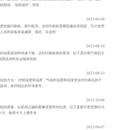
响。 包装保护：原纸···
2023-06-08
柔性版印刷机、胶印机等。这些印刷机需要防爆的原因是，它们使用
员和设备造成威胁。因此，在这些···
2023-09-18
的油墨或涂料快速干燥，达到印刷效果的要求。以下是印刷干燥的主
墨或涂料在运输或包装···
2023-08-25
化的方法： 控制湿度和温度：气候的湿度和温度变化对印刷品的干
动，保持稳定的环境条件。···
2023-10-06
程的质量，以获得正确的图像密度和对比度。以下是胶片密度测试与
片。格雷卡片上通常有···
2022-09-07