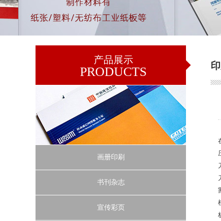
产品展示
印
PRODUCTS
画册印刷
书刊杂志
宣传彩页