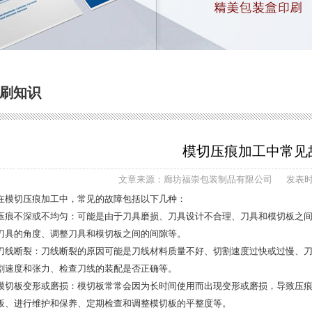
刷知识
模切压痕加工中常见
文章来源：廊坊福崇包装制品有限公司
发表时间
在模切压痕加工中，常见的故障包括以下几种：
压痕不深或不均匀：可能是由于刀具磨损、刀具设计不合理、刀具和模切板之
刀具的角度、调整刀具和模切板之间的间隙等。
刀线断裂：刀线断裂的原因可能是刀线材料质量不好、切割速度过快或过慢、
割速度和张力、检查刀线的装配是否正确等。
模切板变形或磨损：模切板常常会因为长时间使用而出现变形或磨损，导致压
板、进行维护和保养、定期检查和调整模切板的平整度等。