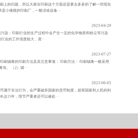
刷上的问题，所以大家在印刷这个方面还是要去多多的了解一些现实
是小规模的印刷厂，一般没啥设备···
2023-04-29
境污染：印刷行业的生产过程中会产生一定的化学物质和粉尘等污染
业的工作强度较大，需···
2023-07-27
印刷锡膏的印刷方法及其注意事项： 印刷方法： 印刷锡膏一般采用
。 （2）调···
2023-06-05
币属于非法行为，会严重破坏国家的货币制度，损害国家和人民的利
15年，情节严重者还可以被处···