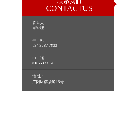
联系我们
CONTACTUS
联系人：
肖经理
手 机：
134 3987 7833
电 话：
010-60231200
地 址：
广阳区解放道16号