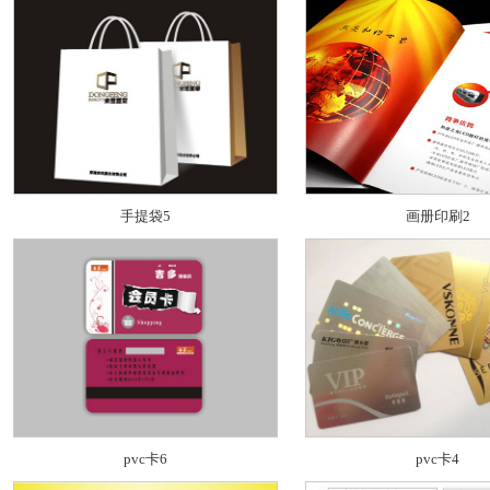
手提袋5
画册印刷2
pvc卡6
pvc卡4