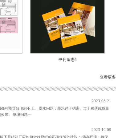
书刊杂志6
查看更多
2023-06-21
因都可能导致印刷不上。 墨水问题：墨水过于稠密、过于稀薄或质量
果。 纸张问题···
2023-10-09
以下是纸箱厂应如何做好原纸的正确保管的建议： 储存环境：确保