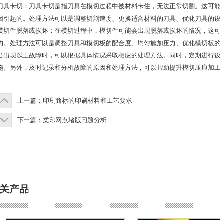
刀具卡切：刀具卡切是指刀具在模切过程中被材料卡住，无法正常切割。这可
因引起的。处理方法可以是调整切割速度、更换适合材料的刀具、优化刀具的
模切件脱落或损坏：在模切过程中，模切件可能会出现脱落或损坏的情况，这
的。处理方法可以是调整刀具和模切板的配合度、均匀施加压力、优化模切板
当出现以上故障时，可以根据具体情况采取相应的处理方法。同时，定期进行
施。另外，及时记录和分析故障的原因和处理方法，可以帮助提升模切压痕加
上一篇：
印刷商标的印刷材料和工艺要求
下一篇：
柔印网点堵版问题分析
关产品