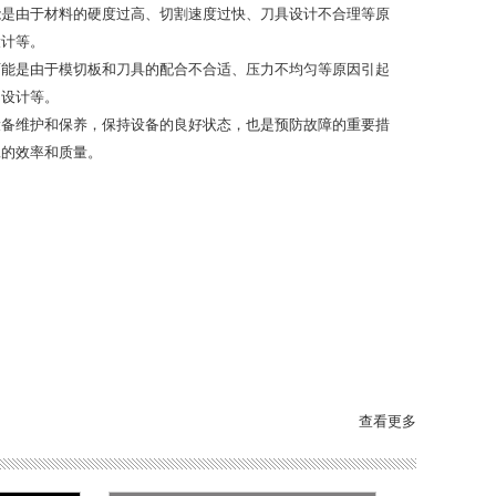
能是由于材料的硬度过高、切割速度过快、刀具设计不合理等原
设计等。
可能是由于模切板和刀具的配合不合适、压力不均匀等原因引起
的设计等。
设备维护和保养，保持设备的良好状态，也是预防故障的重要措
工的效率和质量。
查看更多