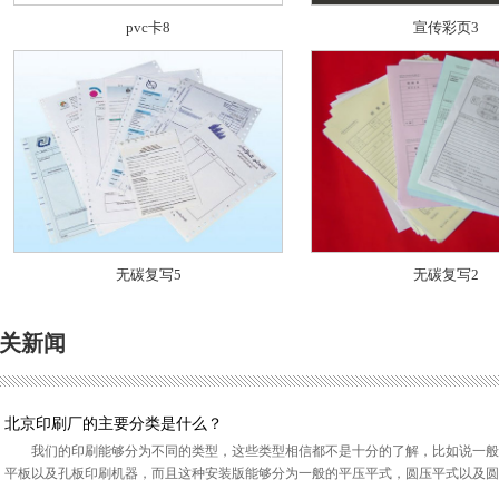
pvc卡8
宣传彩页3
无碳复写5
无碳复写2
关新闻
北京印刷厂的主要分类是什么？
我们的印刷能够分为不同的类型，这些类型相信都不是十分的了解，比如说一般
平板以及孔板印刷机器，而且这种安装版能够分为一般的平压平式，圆压平式以及圆压