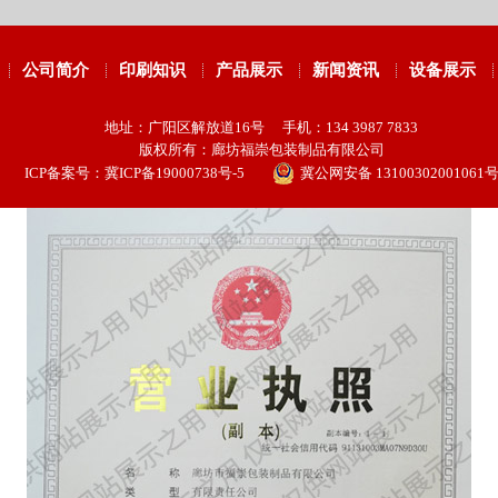
公司简介
印刷知识
产品展示
新闻资讯
设备展示
地址：广阳区解放道16号 手机：134 3987 7833
版权所有：廊坊福崇包装制品有限公司
ICP备案号：
冀ICP备19000738号-5
冀公网安备 13100302001061