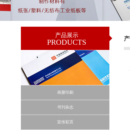
产品展示
产
PRODUCTS
画册印刷
书刊杂志
宣传彩页