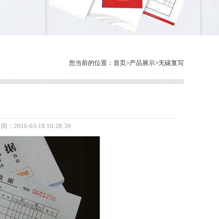
您当前的位置：
首页
>
产品展示
>
无碳复写
：2016-03-18 10:28:39