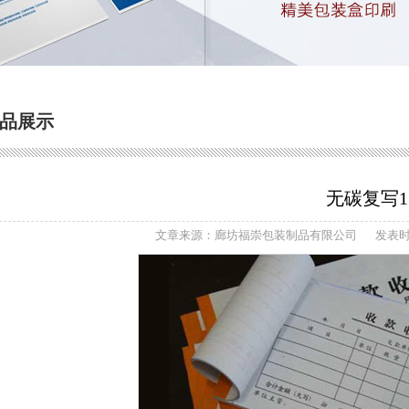
品展示
无碳复写1
文章来源：廊坊福崇包装制品有限公司
发表时间