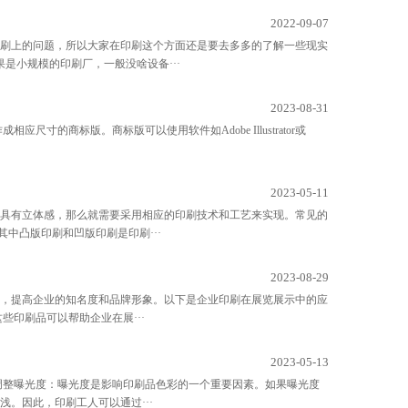
2022-09-07
刷上的问题，所以大家在印刷这个方面还是要去多多的了解一些现实
是小规模的印刷厂，一般没啥设备···
2023-08-31
的商标版。商标版可以使用软件如Adobe Illustrator或
2023-05-11
具有立体感，那么就需要采用相应的印刷技术和工艺来实现。常见的
中凸版印刷和凹版印刷是印刷···
2023-08-29
，提高企业的知名度和品牌形象。以下是企业印刷在展览展示中的应
印刷品可以帮助企业在展···
2023-05-13
调整曝光度：曝光度是影响印刷品色彩的一个重要因素。如果曝光度
。因此，印刷工人可以通过···