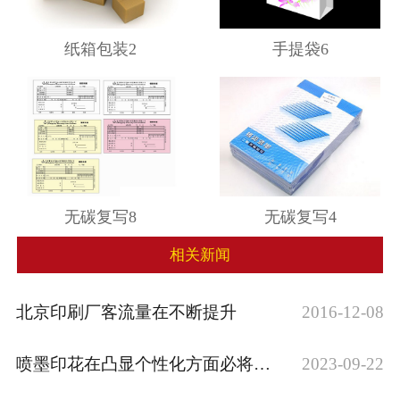
纸箱包装2
手提袋6
无碳复写8
无碳复写4
相关新闻
北京印刷厂客流量在不断提升
2016-12-08
喷墨印花在凸显个性化方面必将大有作为
2023-09-22