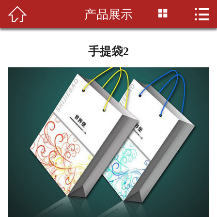



产品展示
首页

公司简介
手提袋2
印刷知识
产品展示
新闻资讯
设备展示
联系我们