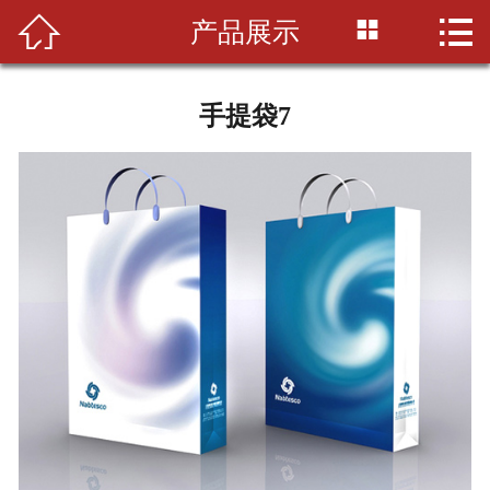



产品展示
首页

公司简介
手提袋7
印刷知识
产品展示
新闻资讯
设备展示
联系我们