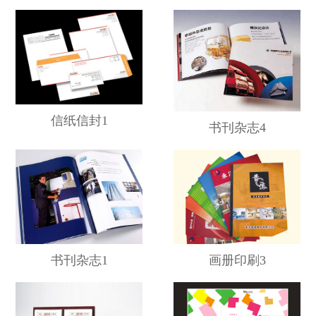
信纸信封1
书刊杂志4
书刊杂志1
画册印刷3