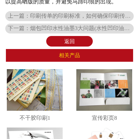
以提高晒版的质量，并避免马蹄印痕的出现。
上一篇：
印刷传单的印刷标准，如何确保印刷传单的符合印刷标准
下一篇：
烟包凹印水性油墨3大问题(水性凹印油墨工程师招聘)
返回
相关产品
不干胶印刷1
宣传彩页8