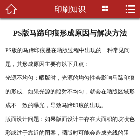



印刷知识
首页

公司简介
PS版马蹄印痕形成原因与解决方法
印刷知识
PS版的马蹄印痕是在晒版过程中出现的一种常见问
产品展示
题，其形成原因主要有以下几点：
新闻资讯
光源不均匀：晒版时，光源的均匀性会影响马蹄印痕
设备展示
的形成。如果光源的照射不均匀，就会在晒版区域形
联系我们
成不一致的曝光，导致马蹄印痕的出现。
版面设计问题：如果版面设计中存在大面积的块状色
彩或过于靠近的图案，晒版时可能会造成光线的阻